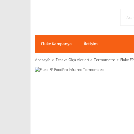
Fluke Kampanya
İletişim
Anasayfa
Test ve Ölçü Aletleri
Termometre
Fluke F