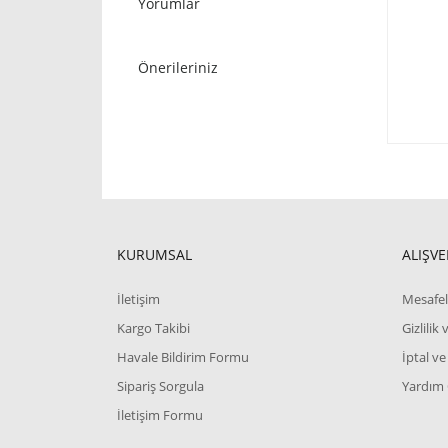
Yorumlar
Önerileriniz
KURUMSAL
ALIŞVE
İletişim
Mesafel
Kargo Takibi
Gizlilik
Havale Bildirim Formu
İptal ve
Sipariş Sorgula
Yardım
İletişim Formu