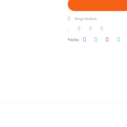
Kargo bedava
Paylaş :