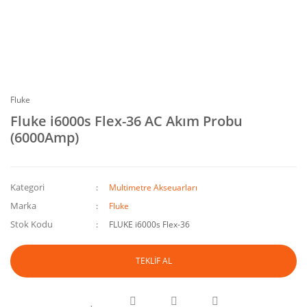
Fluke
Fluke i6000s Flex-36 AC Akım Probu
(6000Amp)
Kategori
Multimetre Akseuarları
Marka
Fluke
Stok Kodu
FLUKE i6000s Flex-36
TEKLİF AL