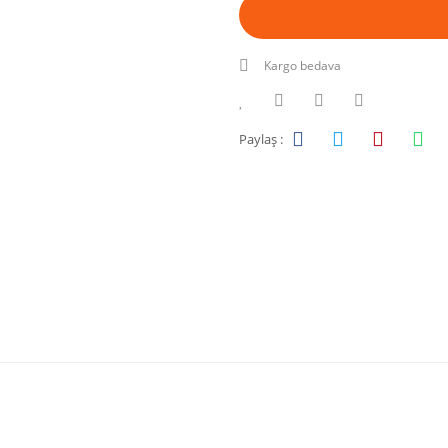
Kargo bedava
Paylaş :