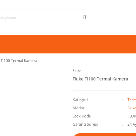
e Ti100 Termal Kamera
Fluke
Fluke Ti100 Termal Kamera
Kategori
Term
Marka
Fluk
Stok Kodu
FLUK
Garanti Süresi
24 A