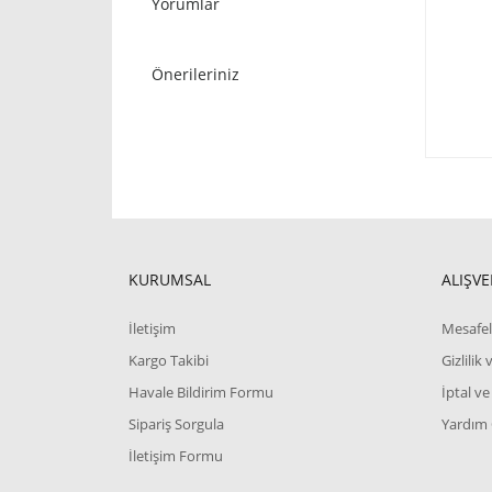
Yorumlar
Önerileriniz
KURUMSAL
ALIŞVE
İletişim
Mesafel
Kargo Takibi
Gizlilik
Havale Bildirim Formu
İptal ve
Sipariş Sorgula
Yardım
İletişim Formu