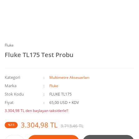
Fluke
Fluke TL175 Test Probu
Kategori
Multimetre Akseuarları
Marka
Fluke
Stok Kodu
FLUKE TL175
Fiyat
65,00 USD + KDV
3.304,98 TL den başlayan taksitlerle!!
3.304,98 TL
%11
3.713,46 TL