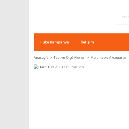
Fluke Kampanya
İletişim
Anasayfa
Test ve Ölçü Aletleri
Multimetre Akseuarları