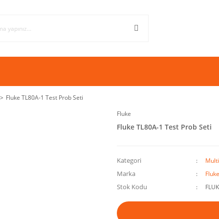
Fluke TL80A-1 Test Prob Seti
Fluke
Fluke TL80A-1 Test Prob Seti
Kategori
Mult
Marka
Fluk
Stok Kodu
FLUK