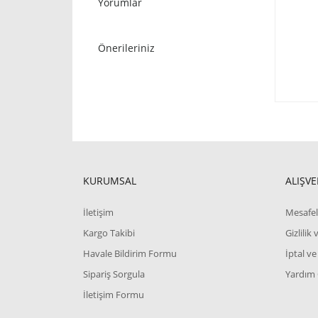
Yorumlar
Önerileriniz
KURUMSAL
ALIŞVE
İletişim
Mesafel
Kargo Takibi
Gizlilik
Havale Bildirim Formu
İptal ve
Sipariş Sorgula
Yardım
İletişim Formu