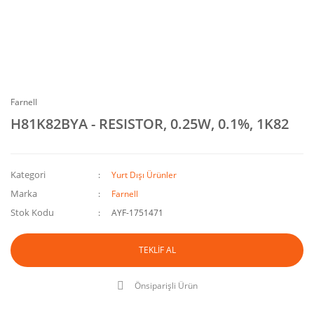
Farnell
H81K82BYA - RESISTOR, 0.25W, 0.1%, 1K82
Kategori
Yurt Dışı Ürünler
Marka
Farnell
Stok Kodu
AYF-1751471
TEKLİF AL
Önsiparişli Ürün