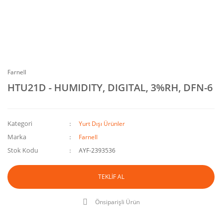
Farnell
HTU21D - HUMIDITY, DIGITAL, 3%RH, DFN-6
Kategori
Yurt Dışı Ürünler
Marka
Farnell
Stok Kodu
AYF-2393536
TEKLİF AL
Önsiparişli Ürün