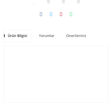
Ürün Bilgisi
Yorumlar
Önerileriniz