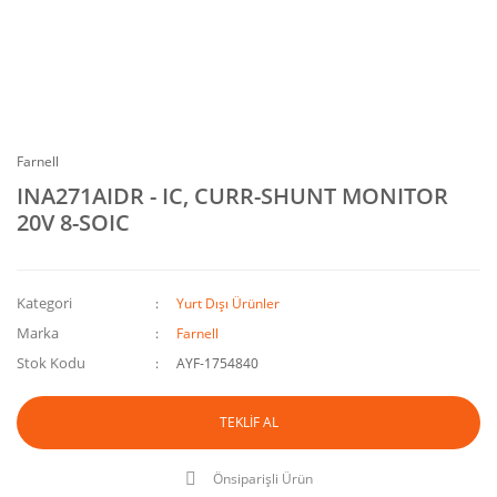
Farnell
INA271AIDR - IC, CURR-SHUNT MONITOR
20V 8-SOIC
Kategori
Yurt Dışı Ürünler
Marka
Farnell
Stok Kodu
AYF-1754840
TEKLİF AL
Önsiparişli Ürün