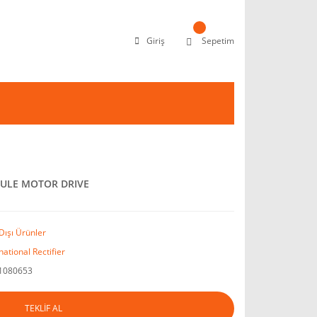
Giriş
Sepetim
ULE MOTOR DRIVE
Dışı Ürünler
national Rectifier
1080653
TEKLİF AL