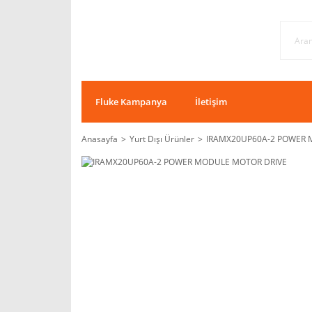
Fluke Kampanya
İletişim
Anasayfa
Yurt Dışı Ürünler
IRAMX20UP60A-2 POWER 