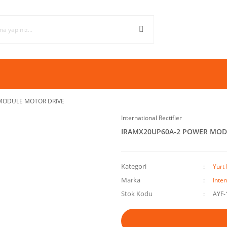
MODULE MOTOR DRIVE
International Rectifier
IRAMX20UP60A-2 POWER MOD
Kategori
Yurt 
Marka
Inter
Stok Kodu
AYF-