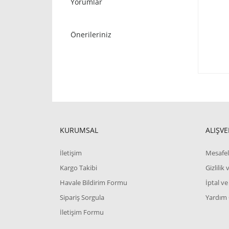
Yorumlar
Önerileriniz
KURUMSAL
ALIŞVE
İletişim
Mesafel
Kargo Takibi
Gizlilik
Havale Bildirim Formu
İptal ve
Sipariş Sorgula
Yardım
İletişim Formu