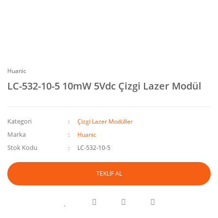
Huanic
LC-532-10-5 10mW 5Vdc Çizgi Lazer Modül
Kategori
Çizgi Lazer Modüller
Marka
Huanic
Stok Kodu
LC-532-10-5
TEKLİF AL