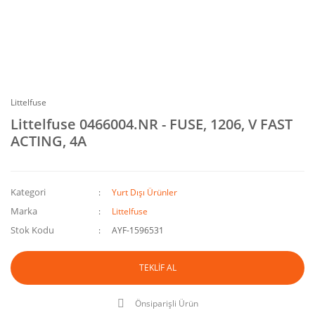
Littelfuse
Littelfuse 0466004.NR - FUSE, 1206, V FAST
ACTING, 4A
Kategori
Yurt Dışı Ürünler
Marka
Littelfuse
Stok Kodu
AYF-1596531
TEKLİF AL
Önsiparişli Ürün