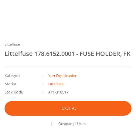
Littelfuse
Littelfuse 178.6152.0001 - FUSE HOLDER, FK
Kategori
Yurt Dışı Ürünler
Marka
Littelfuse
Stok Kodu
AYF-310517
TEKLİF AL
Önsiparişli Ürün