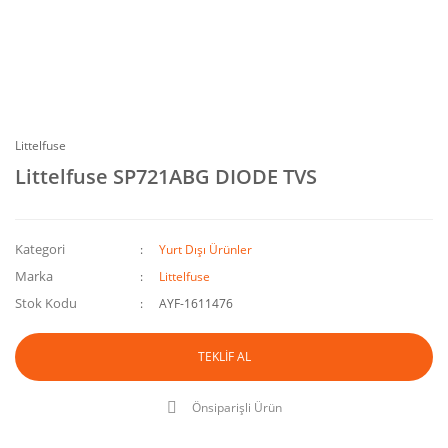
Littelfuse
Littelfuse SP721ABG DIODE TVS
Kategori
Yurt Dışı Ürünler
Marka
Littelfuse
Stok Kodu
AYF-1611476
TEKLİF AL
Önsiparişli Ürün