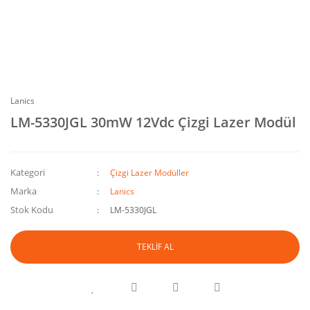
Lanics
LM-5330JGL 30mW 12Vdc Çizgi Lazer Modül
Kategori
Çizgi Lazer Modüller
Marka
Lanics
Stok Kodu
LM-5330JGL
TEKLİF AL