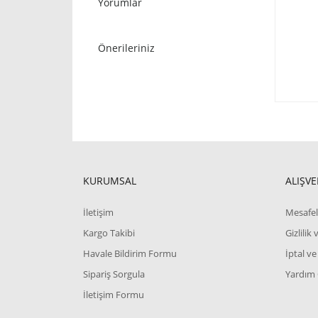
Yorumlar
Önerileriniz
KURUMSAL
ALIŞVE
İletişim
Mesafel
Kargo Takibi
Gizlilik
Havale Bildirim Formu
İptal ve
Sipariş Sorgula
Yardım
İletişim Formu