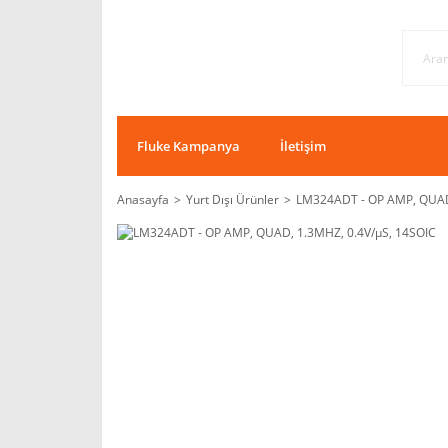
Fluke Kampanya
İletişim
Anasayfa
Yurt Dışı Ürünler
LM324ADT - OP AMP, QUAD,