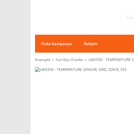
Fluke Kampanya
İletişim
Anasayfa
Yurt Dışı Ürünler
LM335D - TEMPERATURE SE