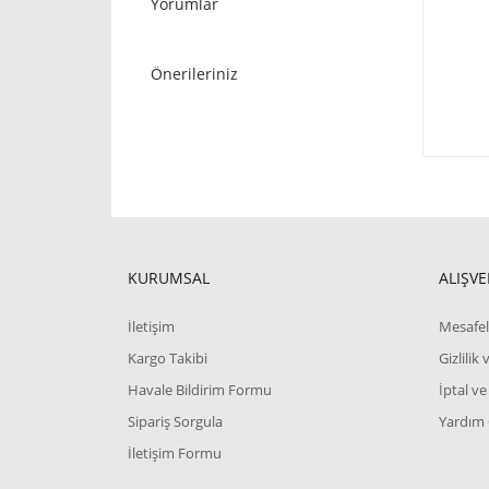
Yorumlar
Önerileriniz
KURUMSAL
ALIŞVE
İletişim
Mesafel
Kargo Takibi
Gizlilik
Havale Bildirim Formu
İptal ve
Sipariş Sorgula
Yardım
İletişim Formu