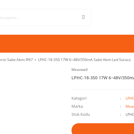
risi Sabit Akım IP67
LPHC-18-350 17W 6~48V/350mA Sabit Akım Led Sürücü
Meanwell
LPHC-18-350 17W 6~48V/350mA
Kategori
LPHC
Marka
Mean
Stok Kodu
LPHC