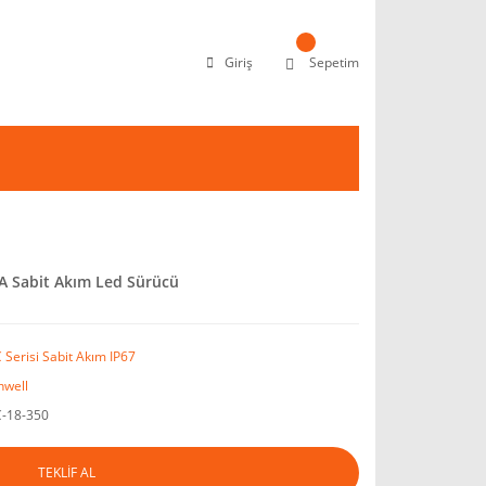
Giriş
Sepetim
 Sabit Akım Led Sürücü
 Serisi Sabit Akım IP67
well
-18-350
TEKLİF AL