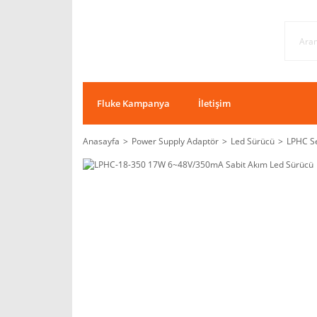
Fluke Kampanya
İletişim
Anasayfa
Power Supply Adaptör
Led Sürücü
LPHC Se