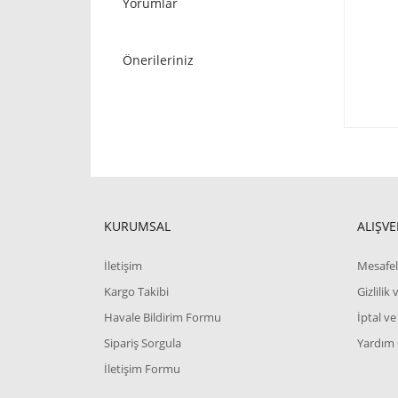
Yorumlar
Önerileriniz
KURUMSAL
ALIŞVE
İletişim
Mesafel
Kargo Takibi
Gizlilik
Havale Bildirim Formu
İptal ve
Sipariş Sorgula
Yardım
İletişim Formu