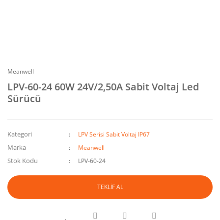
Meanwell
LPV-60-24 60W 24V/2,50A Sabit Voltaj Led
Sürücü
Kategori
LPV Serisi Sabit Voltaj IP67
Marka
Meanwell
Stok Kodu
LPV-60-24
TEKLİF AL