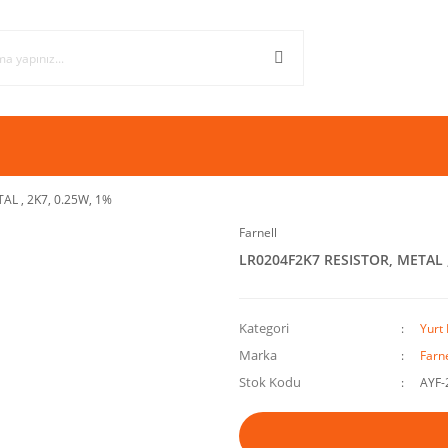
AL , 2K7, 0.25W, 1%
Farnell
LR0204F2K7 RESISTOR, METAL ,
Kategori
Yurt 
Marka
Farne
Stok Kodu
AYF-