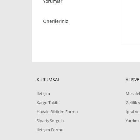
Yorumlar
Önerileriniz
KURUMSAL
ALIŞVE
İletişim
Mesafel
Kargo Takibi
Gizlilik
Havale Bildirim Formu
İptal ve
Sipariş Sorgula
Yardım
İletişim Formu