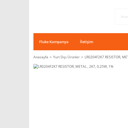
Fluke Kampanya
İletişim
Anasayfa
Yurt Dışı Ürünler
LR0204F2K7 RESISTOR, MET