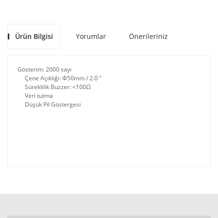
Ürün Bilgisi
Yorumlar
Önerileriniz
Gösterim: 2000 sayı
Çene Açıklığı: Φ50mm / 2.0 "
Süreklilik Buzzer: <100Ω
Veri tutma
Düşük Pil Göstergesi