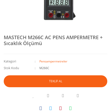
MASTECH M266C AC PENS AMPERMETRE +
Sıcaklık Ölçümü
Kategori
Pensampermetreler
Stok Kodu
M266C
TEKLİF AL