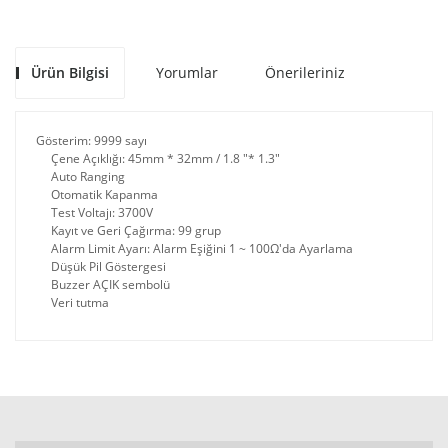
Ürün Bilgisi
Yorumlar
Önerileriniz
Gösterim: 9999 sayı
Çene Açıklığı: 45mm * 32mm / 1.8 "* 1.3"
Auto Ranging
Otomatik Kapanma
Test Voltajı: 3700V
Kayıt ve Geri Çağırma: 99 grup
Alarm Limit Ayarı: Alarm Eşiğini 1 ~ 100Ω'da Ayarlama
Düşük Pil Göstergesi
Buzzer AÇIK sembolü
Veri tutma