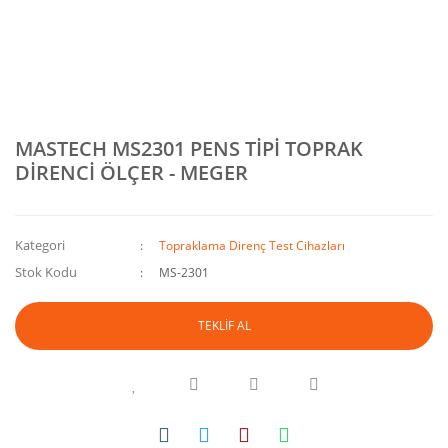
MASTECH MS2301 PENS TİPİ TOPRAK
DİRENCİ ÖLÇER - MEGER
Kategori
Topraklama Direnç Test Cihazları
Stok Kodu
MS-2301
TEKLİF AL