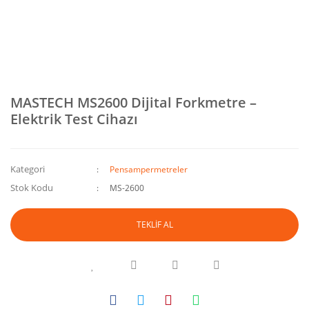
MASTECH MS2600 Dijital Forkmetre –
Elektrik Test Cihazı
Kategori
Pensampermetreler
Stok Kodu
MS-2600
TEKLİF AL