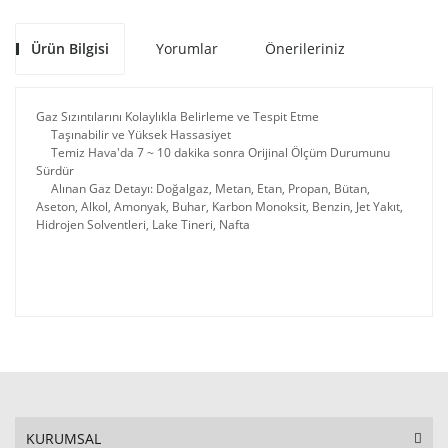
Ürün Bilgisi
Yorumlar
Önerileriniz
Gaz Sızıntılarını Kolaylıkla Belirleme ve Tespit Etme
Taşınabilir ve Yüksek Hassasiyet
Temiz Hava'da 7 ~ 10 dakika sonra Orijinal Ölçüm Durumunu
Sürdür
Alınan Gaz Detayı: Doğalgaz, Metan, Etan, Propan, Bütan,
Aseton, Alkol, Amonyak, Buhar, Karbon Monoksit, Benzin, Jet Yakıt,
Hidrojen Solventleri, Lake Tineri, Nafta
KURUMSAL