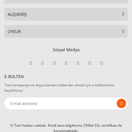
ALIŞVERİŞ
ÜYELİK
Sosyal Medya
E-BÜLTEN
Tüm kampanya ve duyurulardan haberdar olmak için e-bültenimize
kaydolunuz.
© Tüm hakları saklıdır. Kredi kartı bilgileriniz 256bit SSL sertifikası ile
korunmaktadır.