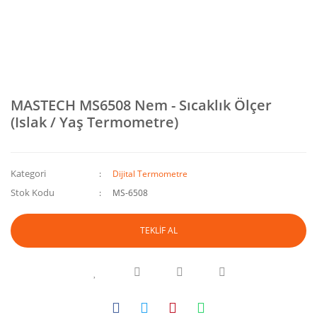
MASTECH MS6508 Nem - Sıcaklık Ölçer
(Islak / Yaş Termometre)
Kategori
Dijital Termometre
Stok Kodu
MS-6508
TEKLİF AL