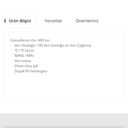
Ürün Bilgisi
Yorumlar
Önerileriniz
Güncelleme Hızı: 400 ms
Veri Günlüğü: 100 Veri Günlüğü ve Geri Çağırma
℃ / ℉ Seçim
MAKS / MİN
Veri tutma
Ekran Arka Işık
Düşük Pil Göstergesi