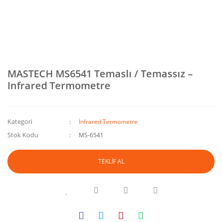
MASTECH MS6541 Temaslı / Temassız –
Infrared Termometre
Kategori
İnfrared Termometre
Stok Kodu
MS-6541
TEKLİF AL