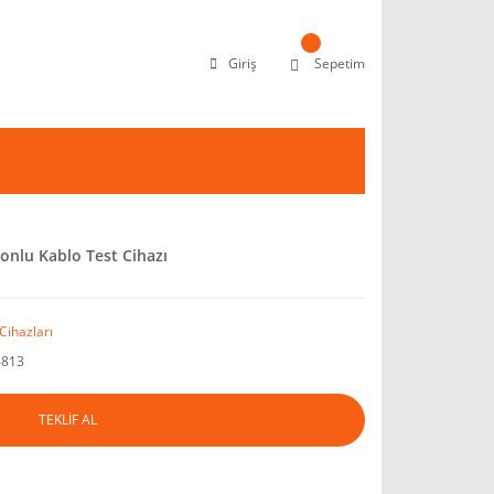
Giriş
Sepetim
nlu Kablo Test Cihazı
Cihazları
6813
TEKLİF AL