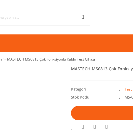
rı
MASTECH MS6813 Çok Fonksiyonlu Kablo Test Cihazı
MASTECH MS6813 Çok Fonksiyo
Kategori
Test 
Stok Kodu
MS-