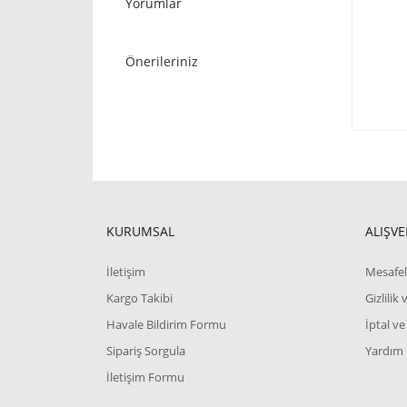
Yorumlar
Önerileriniz
KURUMSAL
ALIŞVE
İletişim
Mesafel
Kargo Takibi
Gizlilik
Havale Bildirim Formu
İptal ve
Sipariş Sorgula
Yardım
İletişim Formu