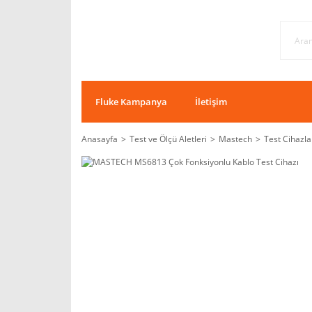
Fluke Kampanya
İletişim
Anasayfa
Test ve Ölçü Aletleri
Mastech
Test Cihazla