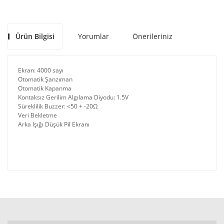
Ürün Bilgisi
Yorumlar
Önerileriniz
Ekran: 4000 sayı
Otomatik Şanzıman
Otomatik Kapanma
Kontaksız Gerilim Algılama Diyodu: 1.5V
Süreklilik Buzzer: <50 + -20Ω
Veri Bekletme
Arka Işığı Düşük Pil Ekranı