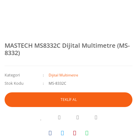
MASTECH MS8332C Dijital Multimetre (MS-
8332)
Kategori
Dijital Multimetre
Stok Kodu
MS-8332C
TEKLİF AL