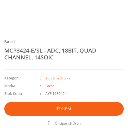
Farnell
MCP3424-E/SL - ADC, 18BIT, QUAD
CHANNEL, 14SOIC
Kategori
Yurt Dışı Ürünler
Marka
Farnell
Stok Kodu
AYF-1630424
TEKLİF AL
Önsiparişli Ürün