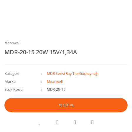
Meanwell
MDR-20-15 20W 15V/1,34A
Kategori
MDR Serisi Ray Tipi Güçkaynağı
Marka
Meanwell
Stok Kodu
MDR-20-15
TEKLİF AL