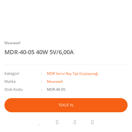
Meanwell
MDR-40-05 40W 5V/6,00A
Kategori
MDR Serisi Ray Tipi Güçkaynağı
Marka
Meanwell
Stok Kodu
MDR-40-05
TEKLİF AL