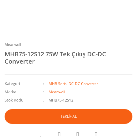
Meanwell
MHB75-12S12 75W Tek Çıkış DC-DC
Converter
Kategori
MHB Serisi DC-DC Converter
Marka
Meanwell
Stok Kodu
MHB75-12S12
TEKLİF AL