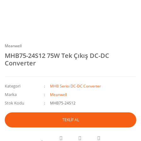
Meanwell
MHB75-24S12 75W Tek Çıkış DC-DC
Converter
Kategori
MHB Serisi DC-DC Converter
Marka
Meanwell
Stok Kodu
MHB75-24S12
TEKLİF AL