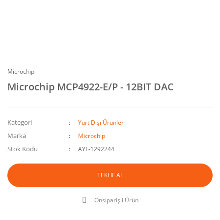
Microchip
Microchip MCP4922-E/P - 12BIT DAC
Kategori
Yurt Dışı Ürünler
Marka
Microchip
Stok Kodu
AYF-1292244
TEKLİF AL
Önsiparişli Ürün