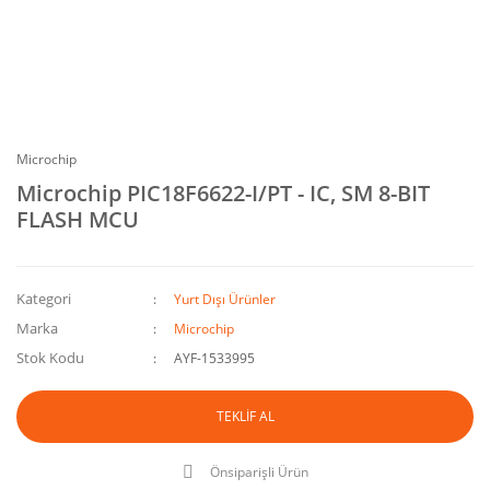
Microchip
Microchip PIC18F6622-I/PT - IC, SM 8-BIT
FLASH MCU
Kategori
Yurt Dışı Ürünler
Marka
Microchip
Stok Kodu
AYF-1533995
TEKLİF AL
Önsiparişli Ürün