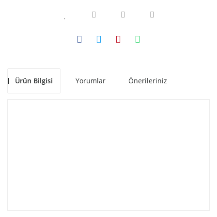
Ürün Bilgisi
Yorumlar
Önerileriniz