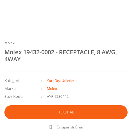
Molex
Molex 19432-0002 - RECEPTACLE, 8 AWG,
4WAY
Kategori
Yurt Dışı Ürünler
Marka
Molex
Stok Kodu
AYF-1580442
TEKLİF AL
Önsiparişli Ürün