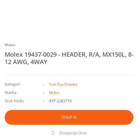
Molex
Molex 19437-0029 - HEADER, R/A, MX150L, 8-
12 AWG, 4WAY
Kategori
Yurt Dışı Ürünler
Marka
Molex
Stok Kodu
AYF-2283710
TEKLİF AL
Önsiparişli Ürün