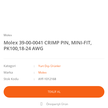
Molex
Molex 39-00-0041 CRIMP PIN, MINI-FIT,
PK100,18-24 AWG
Kategori
Yurt Dışı Ürünler
Marka
Molex
Stok Kodu
AYF-1012168
TEKLİF AL
Önsiparişli Ürün