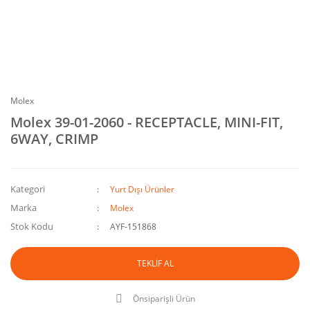
Molex
Molex 39-01-2060 - RECEPTACLE, MINI-FIT,
6WAY, CRIMP
Kategori
Yurt Dışı Ürünler
Marka
Molex
Stok Kodu
AYF-151868
TEKLİF AL
Önsiparişli Ürün