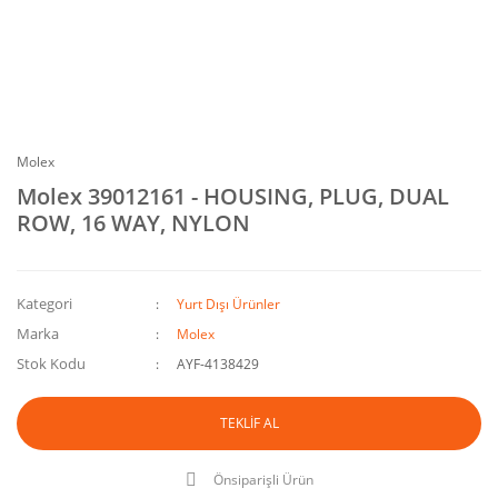
Molex
Molex 39012161 - HOUSING, PLUG, DUAL
ROW, 16 WAY, NYLON
Kategori
Yurt Dışı Ürünler
Marka
Molex
Stok Kodu
AYF-4138429
TEKLİF AL
Önsiparişli Ürün