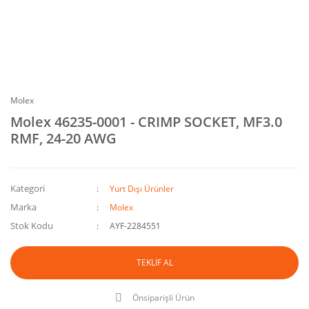
Molex
Molex 46235-0001 - CRIMP SOCKET, MF3.0
RMF, 24-20 AWG
Kategori
Yurt Dışı Ürünler
Marka
Molex
Stok Kodu
AYF-2284551
TEKLİF AL
Önsiparişli Ürün