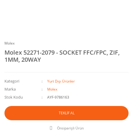
Molex
Molex 52271-2079 - SOCKET FFC/FPC, ZIF,
1MM, 20WAY
Kategori
Yurt Dışı Ürünler
Marka
Molex
Stok Kodu
AYF-9786163
TEKLİF AL
Önsiparişli Ürün