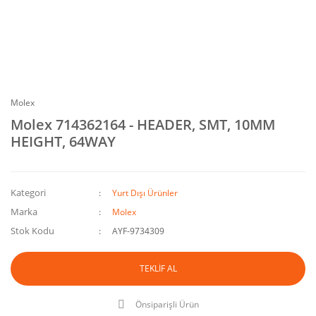
Molex
Molex 714362164 - HEADER, SMT, 10MM
HEIGHT, 64WAY
Kategori
Yurt Dışı Ürünler
Marka
Molex
Stok Kodu
AYF-9734309
TEKLİF AL
Önsiparişli Ürün