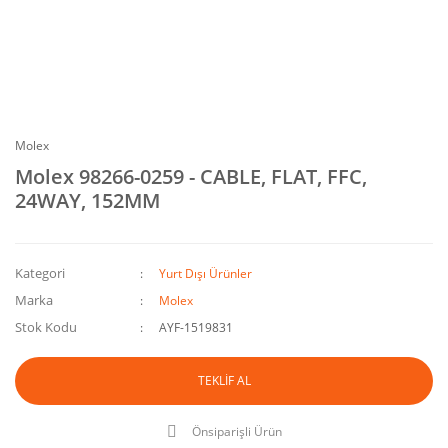
Molex
Molex 98266-0259 - CABLE, FLAT, FFC,
24WAY, 152MM
Kategori
Yurt Dışı Ürünler
Marka
Molex
Stok Kodu
AYF-1519831
TEKLİF AL
Önsiparişli Ürün