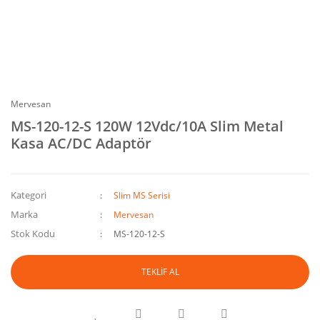
Mervesan
MS-120-12-S 120W 12Vdc/10A Slim Metal
Kasa AC/DC Adaptör
Kategori
Slim MS Serisi
Marka
Mervesan
Stok Kodu
MS-120-12-S
TEKLİF AL