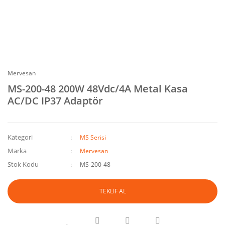
Mervesan
MS-200-48 200W 48Vdc/4A Metal Kasa
AC/DC IP37 Adaptör
Kategori
MS Serisi
Marka
Mervesan
Stok Kodu
MS-200-48
TEKLİF AL