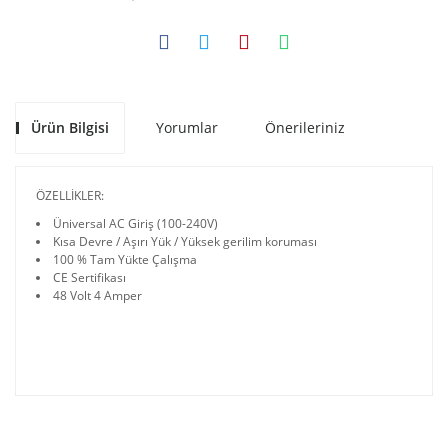
Ürün Bilgisi
Yorumlar
Önerileriniz
ÖZELLİKLER:
Üniversal AC Giriş (100-240V)
Kısa Devre / Aşırı Yük / Yüksek gerilim koruması
100 % Tam Yükte Çalışma
CE Sertifikası
48 Volt 4 Amper