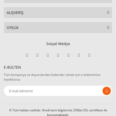
ALIŞVERİŞ
ÜYELİK
Sosyal Medya
E-BÜLTEN
Tüm kampanya ve duyurulardan haberdar olmak için e-bültenimize
kaydolunuz.
© Tüm hakları saklıdır. Kredi kartı bilgileriniz 256bit SSL sertifikası ile
korunmaktadır.