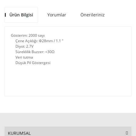
Ürün Bilgisi
Yorumlar
Önerileriniz
Gösterim: 2000 sayı
Çene Açıklığı: Φ28mm / 1.1 "
Diyot: 2.7V
Süreklilik Buzzer: <30Ω
Veri tutma
Düşük Pil Göstergesi
KURUMSAL