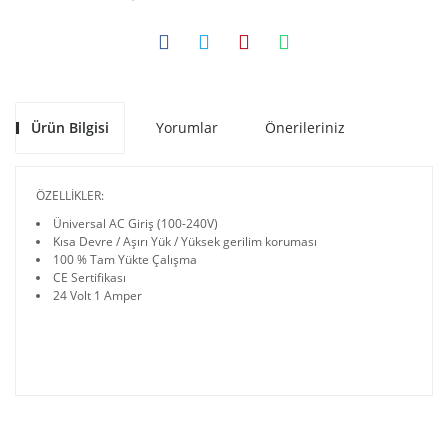
Ürün Bilgisi
Yorumlar
Önerileriniz
ÖZELLİKLER:
Üniversal AC Giriş (100-240V)
Kısa Devre / Aşırı Yük / Yüksek gerilim koruması
100 % Tam Yükte Çalışma
CE Sertifikası
24 Volt 1 Amper