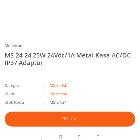
Mervesan
MS-24-24 25W 24Vdc/1A Metal Kasa AC/DC
IP37 Adaptör
Kategori
MS Serisi
Marka
Mervesan
Stok Kodu
MS-24-24
TEKLİF AL