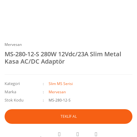
Mervesan
MS-280-12-S 280W 12Vdc/23A Slim Metal
Kasa AC/DC Adaptör
Kategori
Slim MS Serisi
Marka
Mervesan
Stok Kodu
MS-280-12-S
TEKLİF AL