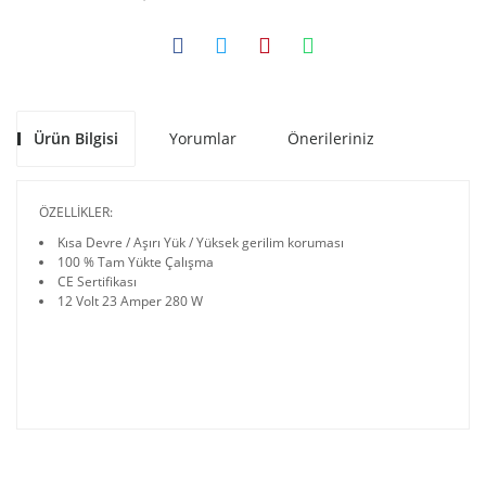
Ürün Bilgisi
Yorumlar
Önerileriniz
ÖZELLİKLER:
Kısa Devre / Aşırı Yük / Yüksek gerilim koruması
100 % Tam Yükte Çalışma
CE Sertifikası
12 Volt 23 Amper 280 W