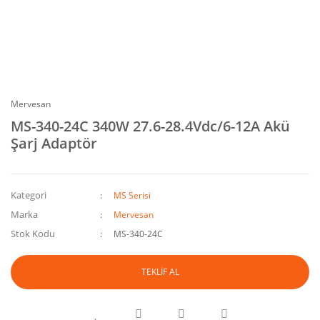
Mervesan
MS-340-24C 340W 27.6-28.4Vdc/6-12A Akü
Şarj Adaptör
Kategori
MS Serisi
Marka
Mervesan
Stok Kodu
MS-340-24C
TEKLİF AL