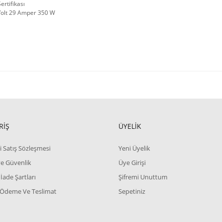
ertifikası
Volt 29 Amper 350 W
RİŞ
ÜYELİK
i Satış Sözleşmesi
Yeni Üyelik
 ve Güvenlik
Üye Girişi
 İade Şartları
Şifremi Unuttum
 Ödeme Ve Teslimat
Sepetiniz