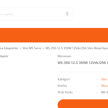
sa Adaptörler
Slim MS Serisi
MS-350-12-S 350W 12Vdc/29A Slim Metal Kas
Mervesan
MS-350-12-S 350W 12Vdc/29A S
Kategori
Slim
Marka
Merv
Stok Kodu
MS-3