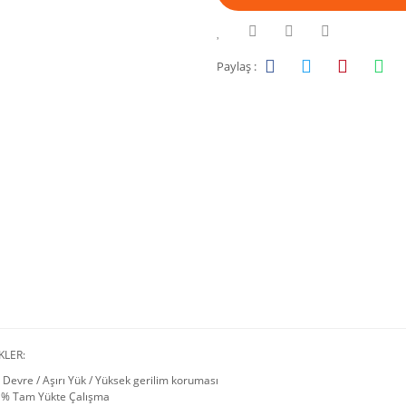
Paylaş :
KLER:
 Devre / Aşırı Yük / Yüksek gerilim koruması
 % Tam Yükte Çalışma