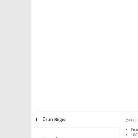
Ürün Bilgisi
ÖZELLİ
Kısa
100